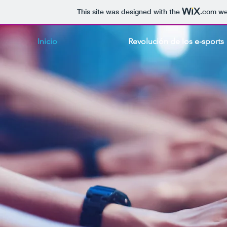
This site was designed with the
.com
web
Inicio
Revolución de los e-sports